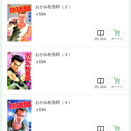
おがみ松吾郎（２）
594
試し読み
カートへ
おがみ松吾郎（３）
594
試し読み
カートへ
おがみ松吾郎（４）
594