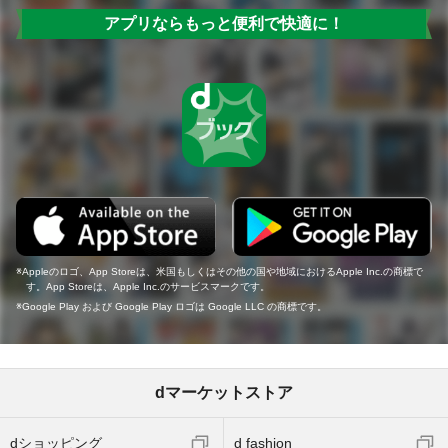
アプリならもっと便利で快適に！
Appleのロゴ、App Storeは、米国もしくはその他の国や地域におけるApple Inc.の商標で
す。App Storeは、Apple Inc.のサービスマークです。
Google Play および Google Play ロゴは Google LLC の商標です。
dマーケットストア
dショッピング
d fashion