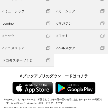
dミュージック
dカーシェア
Lemino
dマガジン
dヒッツ
dフォト
dアニメストア
dヘルスケア
ドコモスポーツくじ
dブックアプリのダウンロードはコチラ
Appleのロゴ、App Storeは、米国もしくはその他の国や地域におけるApple Inc.の商標で
す。App Storeは、Apple Inc.のサービスマークです。
Google Play および Google Play ロゴは Google LLC の商標です。