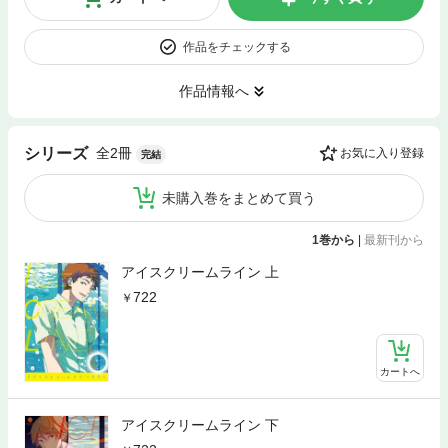
作品をチェックする
作品情報へ
全2冊
シリーズ
お気に入り登録
完結
未購入巻をまとめて買う
1巻から
|
最新刊から
アイスクリームライン 上
722
カートへ
アイスクリームライン 下