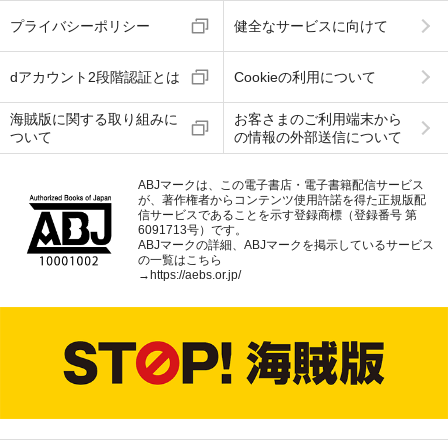
プライバシーポリシー
健全なサービスに向けて
dアカウント2段階認証とは
Cookieの利用について
海賊版に関する取り組みに
お客さまのご利用端末から
ついて
の情報の外部送信について
ABJマークは、この電子書店・電子書籍配信サービス
が、著作権者からコンテンツ使用許諾を得た正規版配
信サービスであることを示す登録商標（登録番号 第
6091713号）です。
ABJマークの詳細、ABJマークを掲示しているサービス
の一覧はこちら
→
https://aebs.or.jp/