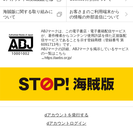
海賊版に関する取り組みに
お客さまのご利用端末から
ついて
の情報の外部送信について
ABJマークは、この電子書店・電子書籍配信サービス
が、著作権者からコンテンツ使用許諾を得た正規版配
信サービスであることを示す登録商標（登録番号 第
6091713号）です。
ABJマークの詳細、ABJマークを掲示しているサービス
の一覧はこちら
→
https://aebs.or.jp/
dアカウントを発行する
dアカウントログイン