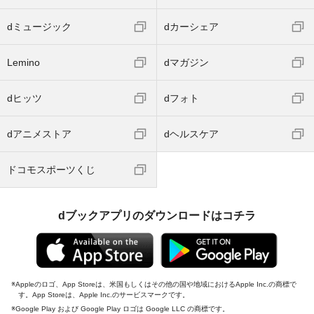
dミュージック
dカーシェア
Lemino
dマガジン
dヒッツ
dフォト
dアニメストア
dヘルスケア
ドコモスポーツくじ
dブックアプリのダウンロードはコチラ
Appleのロゴ、App Storeは、米国もしくはその他の国や地域におけるApple Inc.の商標で
す。App Storeは、Apple Inc.のサービスマークです。
Google Play および Google Play ロゴは Google LLC の商標です。