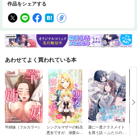
作品をシェアする
あわせてよく買われている本
竿姉妹（フルカラー）
シングルマザーの転生
週に一度クラスメイト
落差
悪女ですが、溺愛ルー
を買う話 ～ふたりの時