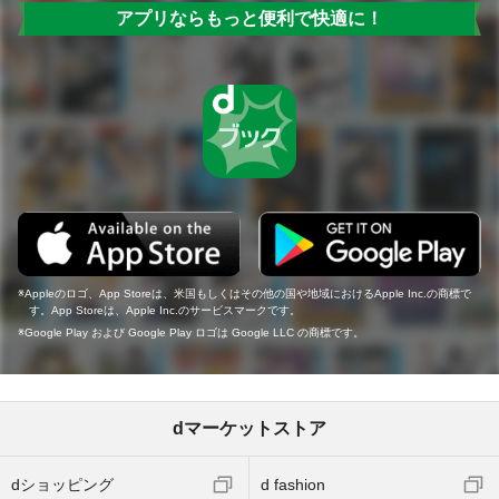
アプリならもっと便利で快適に！
Appleのロゴ、App Storeは、米国もしくはその他の国や地域におけるApple Inc.の商標で
す。App Storeは、Apple Inc.のサービスマークです。
Google Play および Google Play ロゴは Google LLC の商標です。
dマーケットストア
dショッピング
d fashion