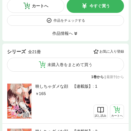
カートへ
今すぐ買う
作品をチェックする
作品情報へ
シリーズ
全21冊
お気に入り登録
未購入巻をまとめて買う
1巻から
|
最新刊から
映しちゃダメな顔 【連載版】: 1
165
試し読み
カートへ