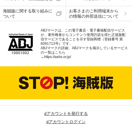
海賊版に関する取り組みに
お客さまのご利用端末から
ついて
の情報の外部送信について
ABJマークは、この電子書店・電子書籍配信サービス
が、著作権者からコンテンツ使用許諾を得た正規版配
信サービスであることを示す登録商標（登録番号 第
6091713号）です。
ABJマークの詳細、ABJマークを掲示しているサービス
の一覧はこちら
→
https://aebs.or.jp/
dアカウントを発行する
dアカウントログイン