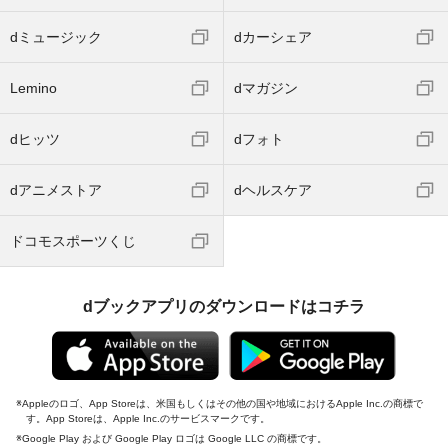
dミュージック
dカーシェア
Lemino
dマガジン
dヒッツ
dフォト
dアニメストア
dヘルスケア
ドコモスポーツくじ
dブックアプリのダウンロードはコチラ
Appleのロゴ、App Storeは、米国もしくはその他の国や地域におけるApple Inc.の商標で
す。App Storeは、Apple Inc.のサービスマークです。
Google Play および Google Play ロゴは Google LLC の商標です。