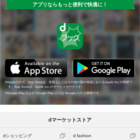
アプリならもっと便利で快適に！
Appleのロゴ、App Storeは、米国もしくはその他の国や地域におけるApple Inc.の商標で
す。App Storeは、Apple Inc.のサービスマークです。
Google Play および Google Play ロゴは Google LLC の商標です。
dマーケットストア
dショッピング
d fashion