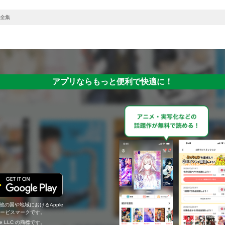
全集
アプリならもっと便利で快適に！
の他の国や地域におけるApple
c.のサービスマークです。
ogle LLC の商標です。