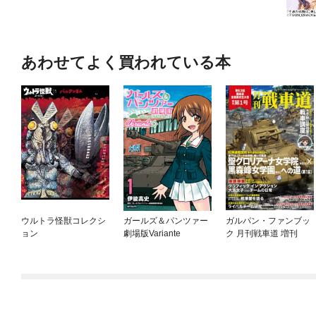
あわせてよく買われている本
ウルトラ怪獣コレクシ
ガールズ＆パンツァー
ガルパン・ファンブッ
ョン
劇場版Variante
ク 月刊戦車道 増刊