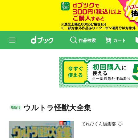
作品検索
カート
ウルトラ怪獣大全集
最新刊
てれびくん編集部