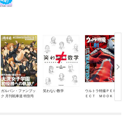
ガルパン・ファンブッ
笑わない数学
ウルトラ特撮ＰＥＲＦ
ク 月刊戦車道 特別号
ＥＣＴ ＭＯＯＫ