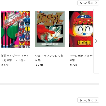
もっと見る
仮面ライダーディケイ
ウルトラマンタロウ超
ビーロボカブタック超
ド超全集 ＜上巻＞
全集
全集
770
770
770
もっと見る