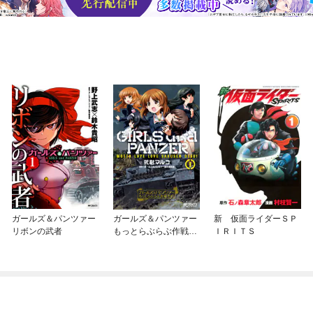
ガールズ＆パンツァー
ガールズ＆パンツァー
新 仮面ライダーＳＰ
リボンの武者
もっとらぶらぶ作戦で
ＩＲＩＴＳ
す！