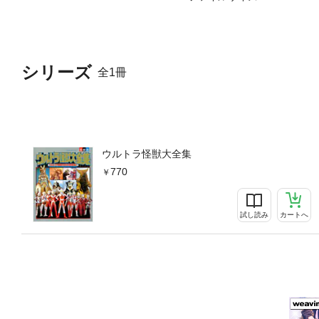
シリーズ
全1冊
ウルトラ怪獣大全集
770
試し読み
カートへ