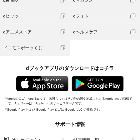
dヒッツ
dフォト
dアニメストア
dヘルスケア
ドコモスポーツくじ
dブックアプリのダウンロードはコチラ
Appleのロゴ、App Storeは、米国もしくはその他の国や地域におけるApple Inc.の商標で
す。App Storeは、Apple Inc.のサービスマークです。
Google Play および Google Play ロゴは Google LLC の商標です。
サポート情報
はじめての方へ
対応機種一覧