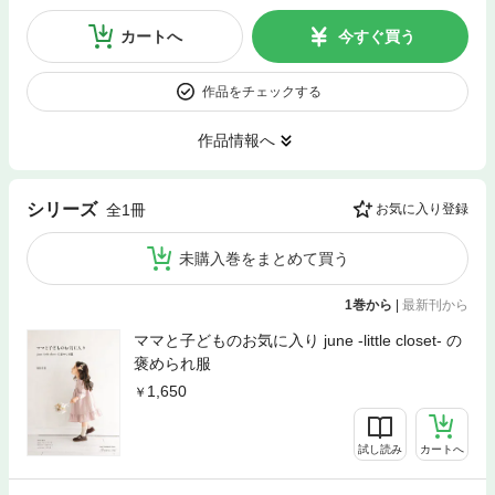
カートへ
今すぐ買う
作品をチェックする
作品情報へ
シリーズ
全1冊
お気に入り登録
未購入巻をまとめて買う
1巻から
|
最新刊から
ママと子どものお気に入り june -little closet- の
褒められ服
1,650
試し読み
カートへ