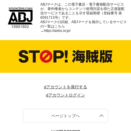
ABJマークは、この電子書店・電子書籍配信サービス
が、著作権者からコンテンツ使用許諾を得た正規版配
信サービスであることを示す登録商標（登録番号 第
6091713号）です。
ABJマークの詳細、ABJマークを掲示しているサービス
の一覧はこちら
→
https://aebs.or.jp/
dアカウントを発行する
dアカウントログイン
ページトップへ