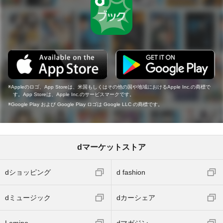
Appleのロゴ、App Storeは、米国もしくはその他の国や地域におけるApple Inc.の商標で
す。App Storeは、Apple Inc.のサービスマークです。
Google Play および Google Play ロゴは Google LLC の商標です。
dマーケットストア
dショッピング
d fashion
dミュージック
dカーシェア
Lemino
dマガジン