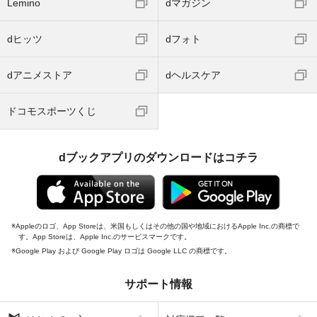
Lemino
dマガジン
dヒッツ
dフォト
dアニメストア
dヘルスケア
ドコモスポーツくじ
dブックアプリのダウンロードはコチラ
Appleのロゴ、App Storeは、米国もしくはその他の国や地域におけるApple Inc.の商標で
す。App Storeは、Apple Inc.のサービスマークです。
Google Play および Google Play ロゴは Google LLC の商標です。
サポート情報