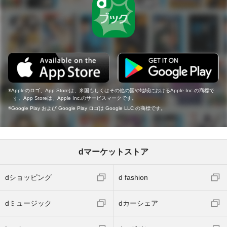
Appleのロゴ、App Storeは、米国もしくはその他の国や地域におけるApple Inc.の商標で
す。App Storeは、Apple Inc.のサービスマークです。
Google Play および Google Play ロゴは Google LLC の商標です。
dマーケットストア
dショッピング
d fashion
dミュージック
dカーシェア