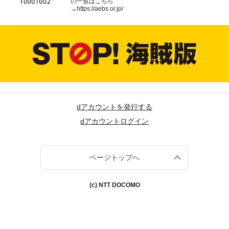
の一覧はこちら
→
https://aebs.or.jp/
dアカウントを発行する
dアカウントログイン
ページトップへ
(c) NTT DOCOMO