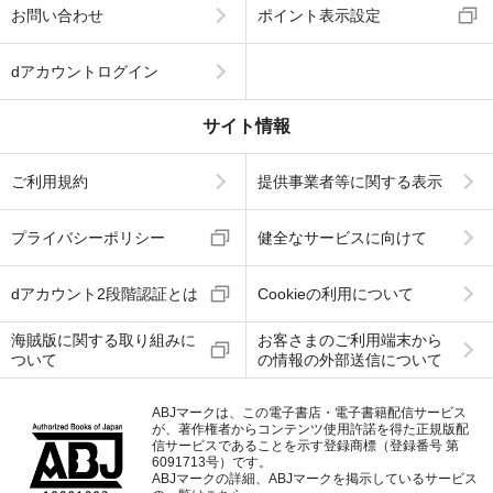
お問い合わせ
ポイント表示設定
dアカウントログイン
サイト情報
ご利用規約
提供事業者等に関する表示
プライバシーポリシー
健全なサービスに向けて
dアカウント2段階認証とは
Cookieの利用について
海賊版に関する取り組みに
お客さまのご利用端末から
ついて
の情報の外部送信について
ABJマークは、この電子書店・電子書籍配信サービス
が、著作権者からコンテンツ使用許諾を得た正規版配
信サービスであることを示す登録商標（登録番号 第
6091713号）です。
ABJマークの詳細、ABJマークを掲示しているサービス