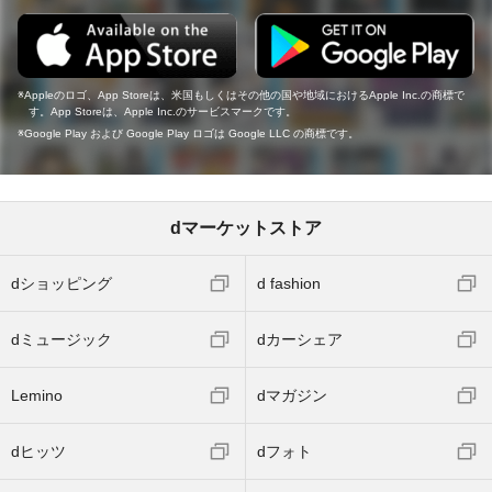
Appleのロゴ、App Storeは、米国もしくはその他の国や地域におけるApple Inc.の商標で
す。App Storeは、Apple Inc.のサービスマークです。
Google Play および Google Play ロゴは Google LLC の商標です。
dマーケットストア
dショッピング
d fashion
dミュージック
dカーシェア
Lemino
dマガジン
dヒッツ
dフォト