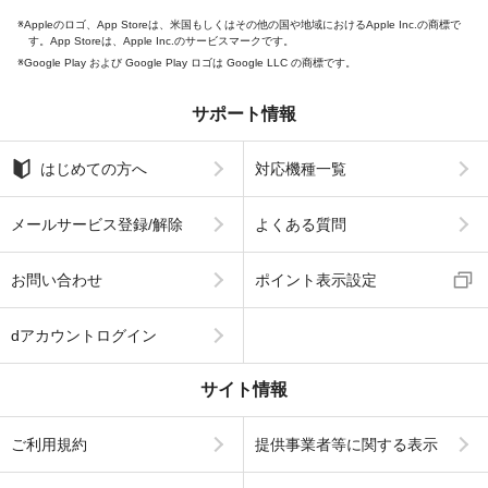
Appleのロゴ、App Storeは、米国もしくはその他の国や地域におけるApple Inc.の商標で
す。App Storeは、Apple Inc.のサービスマークです。
Google Play および Google Play ロゴは Google LLC の商標です。
サポート情報
はじめての方へ
対応機種一覧
メールサービス登録/解除
よくある質問
お問い合わせ
ポイント表示設定
dアカウントログイン
サイト情報
ご利用規約
提供事業者等に関する表示