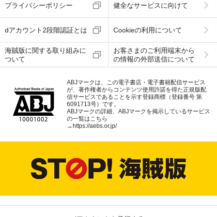
プライバシーポリシー
健全なサービスに向けて
dアカウント2段階認証とは
Cookieの利用について
海賊版に関する取り組みに
お客さまのご利用端末から
ついて
の情報の外部送信について
ABJマークは、この電子書店・電子書籍配信サービス
が、著作権者からコンテンツ使用許諾を得た正規版配
信サービスであることを示す登録商標（登録番号 第
6091713号）です。
ABJマークの詳細、ABJマークを掲示しているサービス
の一覧はこちら
→
https://aebs.or.jp/