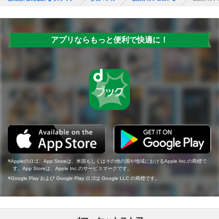
アプリならもっと便利で快適に！
Appleのロゴ、App Storeは、米国もしくはその他の国や地域におけるApple Inc.の商標で
す。App Storeは、Apple Inc.のサービスマークです。
Google Play および Google Play ロゴは Google LLC の商標です。