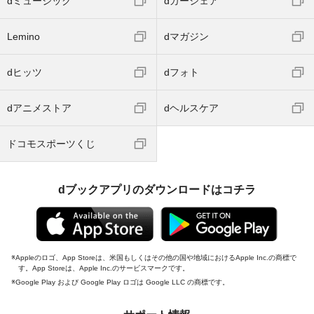
dミュージック
dカーシェア
Lemino
dマガジン
dヒッツ
dフォト
dアニメストア
dヘルスケア
ドコモスポーツくじ
dブックアプリのダウンロードはコチラ
Appleのロゴ、App Storeは、米国もしくはその他の国や地域におけるApple Inc.の商標で
す。App Storeは、Apple Inc.のサービスマークです。
Google Play および Google Play ロゴは Google LLC の商標です。