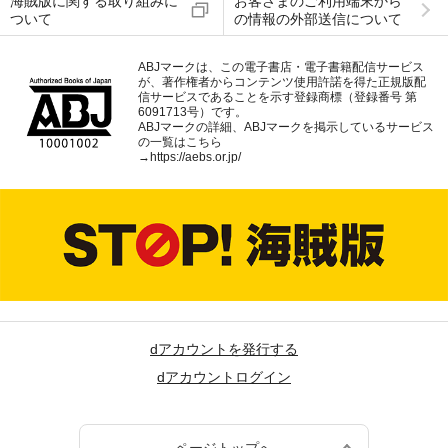
海賊版に関する取り組みに
お客さまのご利用端末から
ついて
の情報の外部送信について
ABJマークは、この電子書店・電子書籍配信サービス
が、著作権者からコンテンツ使用許諾を得た正規版配
信サービスであることを示す登録商標（登録番号 第
6091713号）です。
ABJマークの詳細、ABJマークを掲示しているサービス
の一覧はこちら
→
https://aebs.or.jp/
dアカウントを発行する
dアカウントログイン