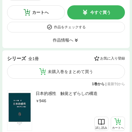
カートへ
今すぐ買う
作品をチェックする
作品情報へ
シリーズ
全1冊
お気に入り登録
未購入巻をまとめて買う
1巻から
|
最新刊から
日本的感性 触覚とずらしの構造
946
試し読み
カートへ