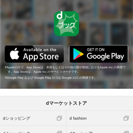
Appleのロゴ、App Storeは、米国もしくはその他の国や地域におけるApple Inc.の商標で
す。App Storeは、Apple Inc.のサービスマークです。
Google Play および Google Play ロゴは Google LLC の商標です。
dマーケットストア
dショッピング
d fashion