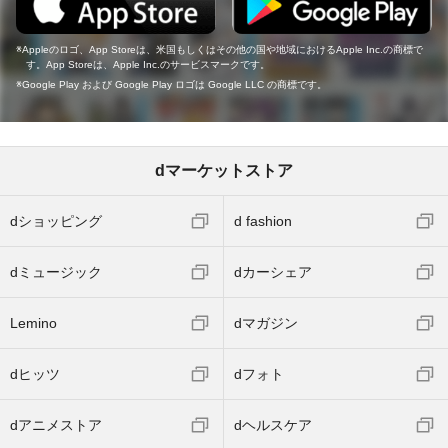
Appleのロゴ、App Storeは、米国もしくはその他の国や地域におけるApple Inc.の商標で
す。App Storeは、Apple Inc.のサービスマークです。
Google Play および Google Play ロゴは Google LLC の商標です。
dマーケットストア
dショッピング
d fashion
dミュージック
dカーシェア
Lemino
dマガジン
dヒッツ
dフォト
dアニメストア
dヘルスケア