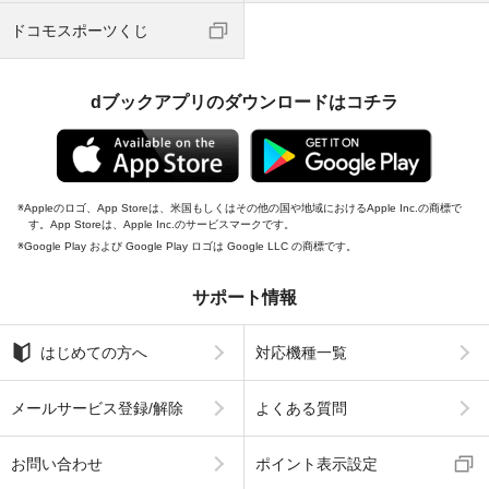
ドコモスポーツくじ
dブックアプリのダウンロードはコチラ
Appleのロゴ、App Storeは、米国もしくはその他の国や地域におけるApple Inc.の商標で
す。App Storeは、Apple Inc.のサービスマークです。
Google Play および Google Play ロゴは Google LLC の商標です。
サポート情報
はじめての方へ
対応機種一覧
メールサービス登録/解除
よくある質問
お問い合わせ
ポイント表示設定