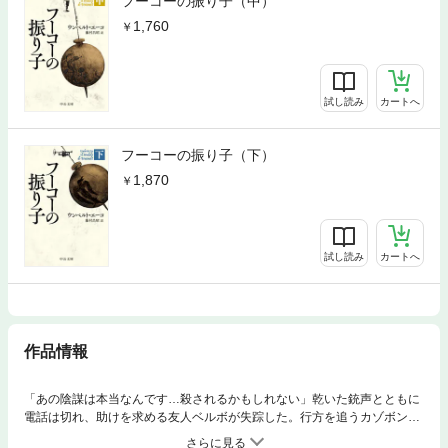
フーコーの振り子（中）
1,760
試し読み
カートへ
フーコーの振り子（下）
1,870
試し読み
カートへ
作品情報
「あの陰謀は本当なんです…殺されるかもしれない」乾いた銃声とともに
電話は切れ、助けを求める友人ベルボが失踪した。行方を追うカゾボン
は、フーコーの振り子を抱くパリ国立工芸院に向かう。テンプル騎士団の