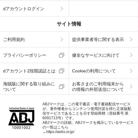
dアカウントログイン
サイト情報
ご利用規約
提供事業者等に関する表示
プライバシーポリシー
健全なサービスに向けて
dアカウント2段階認証とは
Cookieの利用について
海賊版に関する取り組みに
お客さまのご利用端末から
ついて
の情報の外部送信について
ABJマークは、この電子書店・電子書籍配信サービス
が、著作権者からコンテンツ使用許諾を得た正規版配
信サービスであることを示す登録商標（登録番号 第
6091713号）です。
ABJマークの詳細、ABJマークを掲示しているサービス
の一覧はこちら
→
https://aebs.or.jp/