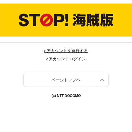
dアカウントを発行する
dアカウントログイン
ページトップへ
(c) NTT DOCOMO