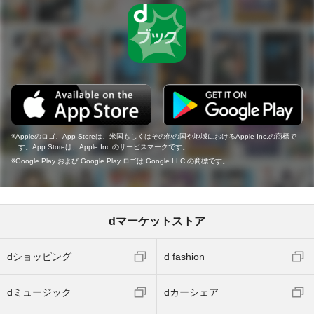
Appleのロゴ、App Storeは、米国もしくはその他の国や地域におけるApple Inc.の商標で
す。App Storeは、Apple Inc.のサービスマークです。
Google Play および Google Play ロゴは Google LLC の商標です。
dマーケットストア
dショッピング
d fashion
dミュージック
dカーシェア