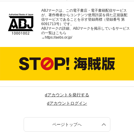
ABJマークは、この電子書店・電子書籍配信サービス
が、著作権者からコンテンツ使用許諾を得た正規版配
信サービスであることを示す登録商標（登録番号 第
6091713号）です。
ABJマークの詳細、ABJマークを掲示しているサービス
の一覧はこちら
→
https://aebs.or.jp/
dアカウントを発行する
dアカウントログイン
ページトップへ