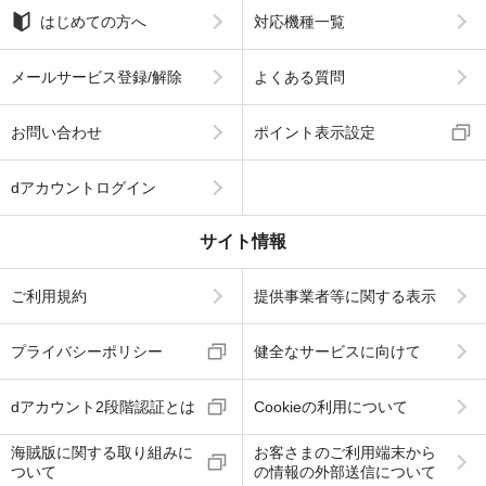
はじめての方へ
対応機種一覧
メールサービス登録/解除
よくある質問
お問い合わせ
ポイント表示設定
dアカウントログイン
サイト情報
ご利用規約
提供事業者等に関する表示
プライバシーポリシー
健全なサービスに向けて
dアカウント2段階認証とは
Cookieの利用について
海賊版に関する取り組みに
お客さまのご利用端末から
ついて
の情報の外部送信について