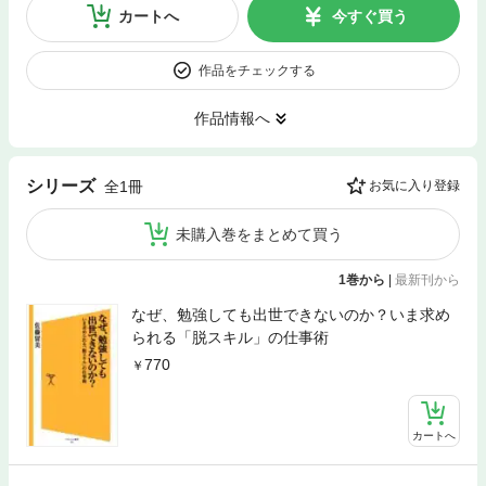
カートへ
今すぐ買う
作品をチェックする
作品情報へ
シリーズ
全1冊
お気に入り登録
未購入巻をまとめて買う
1巻から
|
最新刊から
なぜ、勉強しても出世できないのか？いま求め
られる「脱スキル」の仕事術
770
カートへ