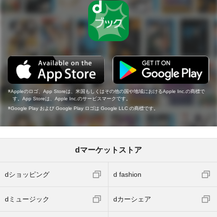
Appleのロゴ、App Storeは、米国もしくはその他の国や地域におけるApple Inc.の商標で
す。App Storeは、Apple Inc.のサービスマークです。
Google Play および Google Play ロゴは Google LLC の商標です。
dマーケットストア
dショッピング
d fashion
dミュージック
dカーシェア