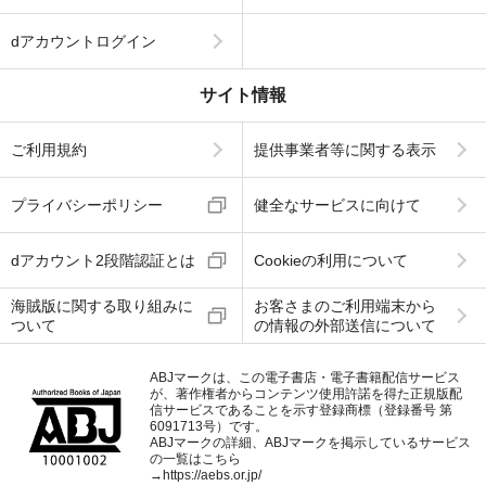
dアカウントログイン
サイト情報
ご利用規約
提供事業者等に関する表示
プライバシーポリシー
健全なサービスに向けて
dアカウント2段階認証とは
Cookieの利用について
海賊版に関する取り組みに
お客さまのご利用端末から
ついて
の情報の外部送信について
ABJマークは、この電子書店・電子書籍配信サービス
が、著作権者からコンテンツ使用許諾を得た正規版配
信サービスであることを示す登録商標（登録番号 第
6091713号）です。
ABJマークの詳細、ABJマークを掲示しているサービス
の一覧はこちら
→
https://aebs.or.jp/