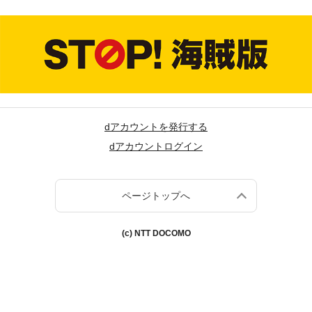
dアカウントを発行する
dアカウントログイン
ページトップへ
(c) NTT DOCOMO