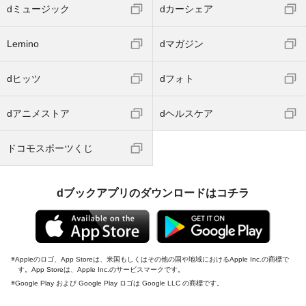
dミュージック
dカーシェア
Lemino
dマガジン
dヒッツ
dフォト
dアニメストア
dヘルスケア
ドコモスポーツくじ
dブックアプリのダウンロードはコチラ
Appleのロゴ、App Storeは、米国もしくはその他の国や地域におけるApple Inc.の商標で
す。App Storeは、Apple Inc.のサービスマークです。
Google Play および Google Play ロゴは Google LLC の商標です。