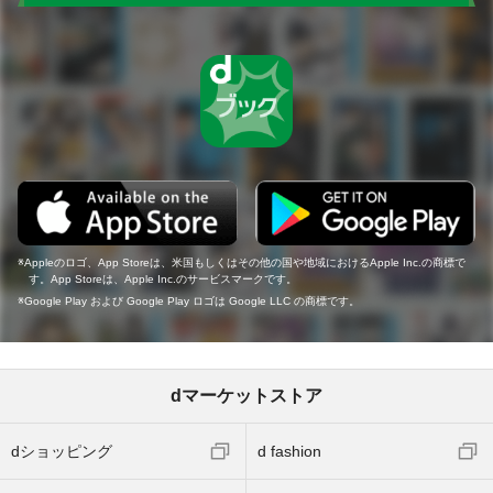
Appleのロゴ、App Storeは、米国もしくはその他の国や地域におけるApple Inc.の商標で
す。App Storeは、Apple Inc.のサービスマークです。
Google Play および Google Play ロゴは Google LLC の商標です。
dマーケットストア
dショッピング
d fashion