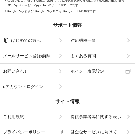
Appleのロゴ、App Storeは、米国もしくはその他の国や地域におけるApple Inc.の商標で
す。App Storeは、Apple Inc.のサービスマークです。
Google Play および Google Play ロゴは Google LLC の商標です。
サポート情報
はじめての方へ
対応機種一覧
メールサービス登録/解除
よくある質問
お問い合わせ
ポイント表示設定
dアカウントログイン
サイト情報
ご利用規約
提供事業者等に関する表示
プライバシーポリシー
健全なサービスに向けて