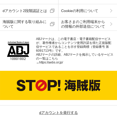
dアカウント2段階認証とは
Cookieの利用について
海賊版に関する取り組みに
お客さまのご利用端末から
ついて
の情報の外部送信について
ABJマークは、この電子書店・電子書籍配信サービス
が、著作権者からコンテンツ使用許諾を得た正規版配
信サービスであることを示す登録商標（登録番号 第
6091713号）です。
ABJマークの詳細、ABJマークを掲示しているサービス
の一覧はこちら
→
https://aebs.or.jp/
dアカウントを発行する