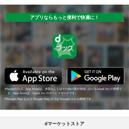
アプリならもっと便利で快適に！
Appleのロゴ、App Storeは、米国もしくはその他の国や地域におけるApple Inc.の商標で
す。App Storeは、Apple Inc.のサービスマークです。
Google Play および Google Play ロゴは Google LLC の商標です。
dマーケットストア