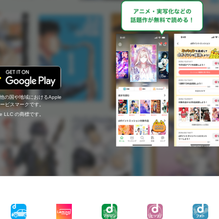
の他の国や地域におけるApple
c.のサービスマークです。
ogle LLC の商標です。