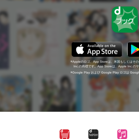
Appleのロゴ、App Storeは、米国もしくはそ
Inc.の商標です。App Storeは、Apple In
Google Play および Google Play ロゴは Go