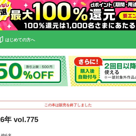
はじめての方へ
この本は販売を終了しました
vol.775
他6名