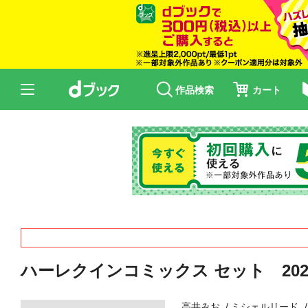
作品検索
カート
ハーレクインコミックス セット 2026年 
高井みお
ミシェルリード