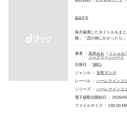
返品不可
毎月厳選したタイトルをまと
婚」「恋の病にかかったら」
著者
高井みお
ミシェル
ジャクリーンバード
出版社
SBCr
ジャンル
女性マンガ
レーベル
ハーレクインコ
シリーズ
ハーレクインコミック
電子版配信開始日
2026/05
ファイルサイズ
240.00 M