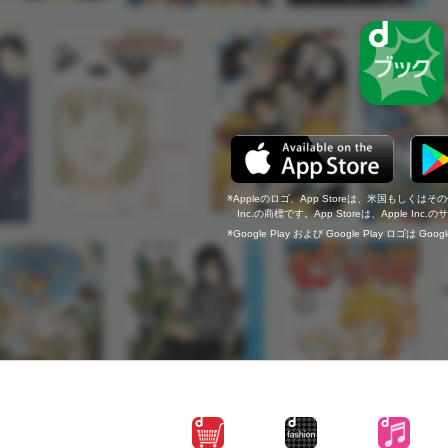
Appleのロゴ、App Storeは、米国もしくはそ
Inc.の商標です。App Storeは、Apple In
Google Play および Google Play ロゴは Go