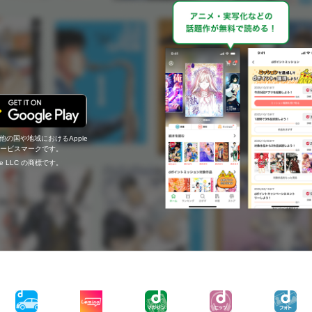
の他の国や地域におけるApple
c.のサービスマークです。
ogle LLC の商標です。