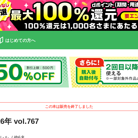
はじめての方へ
この本は販売を終了しました
vol.767
トレル
他6名