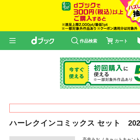
作品検索
カート
ハーレクインコミックス セット 2026年 
高井みお
キャットキャン