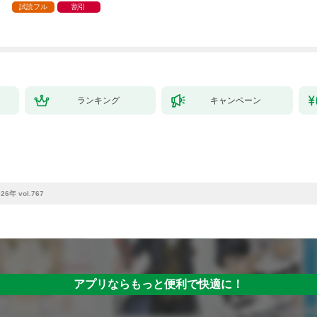
試読フル
割引
ランキング
キャンペーン
 vol.767
アプリならもっと便利で快適に！