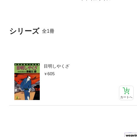
シリーズ
全1冊
目明しやくざ
605
カートへ