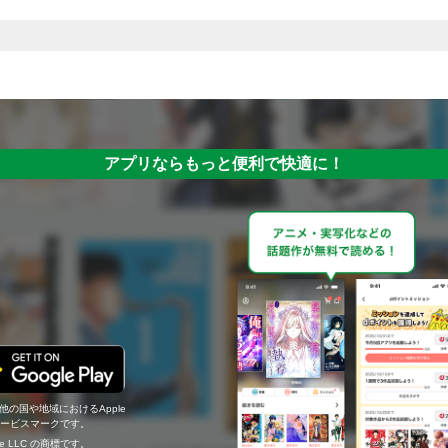
アプリならもっと便利で快適に！
の他の国や地域におけるApple
c.のサービスマークです。
ogle LLC の商標です。