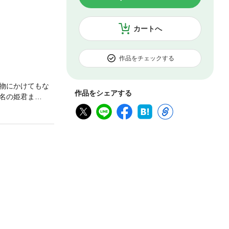
カートへ
作品をチェックする
物にかけてもな
作品をシェアする
名の姫君ま
。目明しやくざ