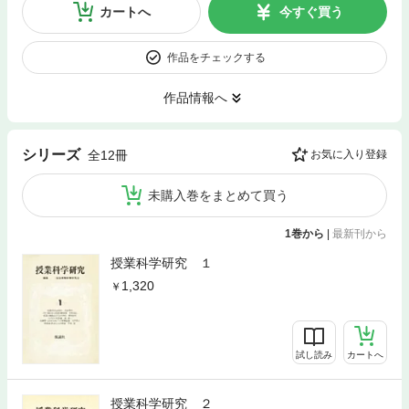
カートへ
今すぐ買う
作品をチェックする
作品情報へ
シリーズ
全12冊
お気に入り登録
未購入巻をまとめて買う
1巻から
|
最新刊から
授業科学研究 １
1,320
試し読み
カートへ
授業科学研究 ２