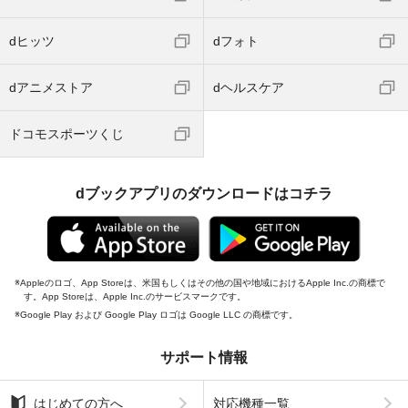
dヒッツ
dフォト
dアニメストア
dヘルスケア
ドコモスポーツくじ
dブックアプリのダウンロードはコチラ
Appleのロゴ、App Storeは、米国もしくはその他の国や地域におけるApple Inc.の商標で
す。App Storeは、Apple Inc.のサービスマークです。
Google Play および Google Play ロゴは Google LLC の商標です。
サポート情報
はじめての方へ
対応機種一覧