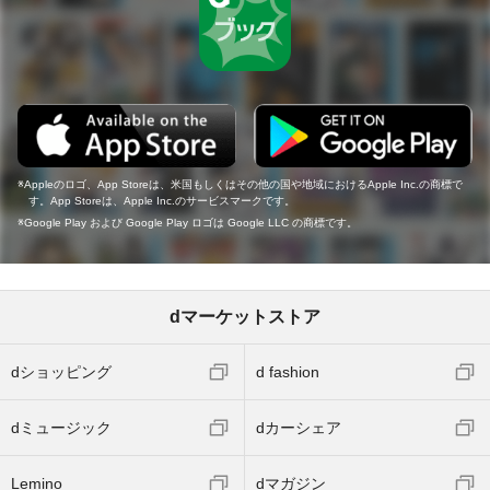
Appleのロゴ、App Storeは、米国もしくはその他の国や地域におけるApple Inc.の商標で
す。App Storeは、Apple Inc.のサービスマークです。
Google Play および Google Play ロゴは Google LLC の商標です。
dマーケットストア
dショッピング
d fashion
dミュージック
dカーシェア
Lemino
dマガジン