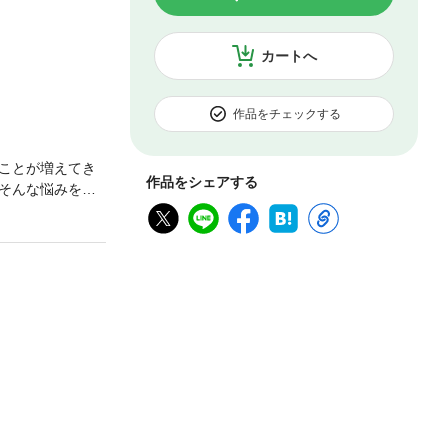
カートへ
作品をチェックする
ことが増えてき
作品をシェアする
そんな悩みを解
長のために、30