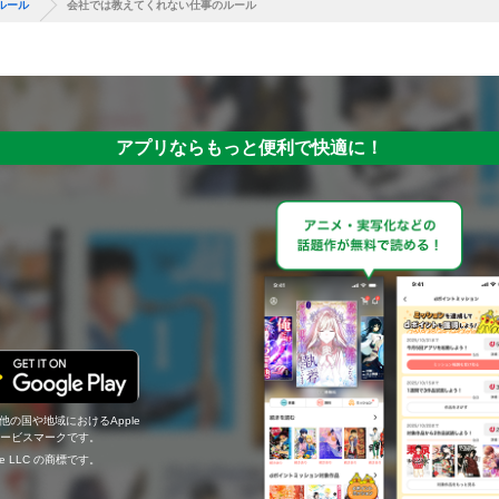
ルール
会社では教えてくれない仕事のルール
アプリならもっと便利で快適に！
の他の国や地域におけるApple
c.のサービスマークです。
ogle LLC の商標です。