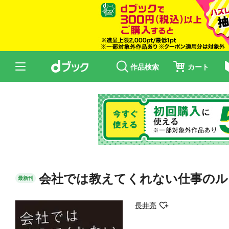
作品検索
カート
会社では教えてくれない仕事のル
最新刊
長井亮