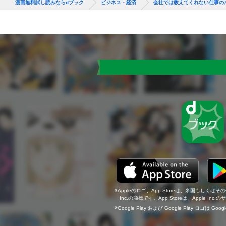
漫画無料試し読みならdブック
ビジネス・経済
会社では教えてくれない仕事の
Appleのロゴ、App Storeは、米国もしくはそ
Inc.の商標です。App Storeは、Apple In
Google Play および Google Play ロゴは Go