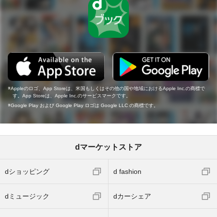
Appleのロゴ、App Storeは、米国もしくはその他の国や地域におけるApple Inc.の商標で
す。App Storeは、Apple Inc.のサービスマークです。
Google Play および Google Play ロゴは Google LLC の商標です。
dマーケットストア
dショッピング
d fashion
dミュージック
dカーシェア