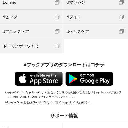
Lemino
dマガジン
dヒッツ
dフォト
dアニメストア
dヘルスケア
ドコモスポーツくじ
dブックアプリのダウンロードはコチラ
Appleのロゴ、App Storeは、米国もしくはその他の国や地域におけるApple Inc.の商標で
す。App Storeは、Apple Inc.のサービスマークです。
Google Play および Google Play ロゴは Google LLC の商標です。
サポート情報