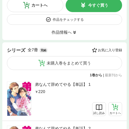
カートへ
今すぐ買う
作品をチェックする
作品情報へ
全7冊
シリーズ
お気に入り登録
完結
未購入巻をまとめて買う
1巻から
|
最新刊から
弟なんて辞めてやる【単話】 1
220
試し読み
カートへ
弟なんて辞めてやる【単話】 2