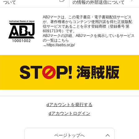
ついて
の情報の外部送信について
ABJマークは、この電子書店・電子書籍配信サービス
が、著作権者からコンテンツ使用許諾を得た正規版配
信サービスであることを示す登録商標（登録番号 第
6091713号）です。
ABJマークの詳細、ABJマークを掲示しているサービス
の一覧はこちら
→
https://aebs.or.jp/
dアカウントを発行する
dアカウントログイン
ページトップへ