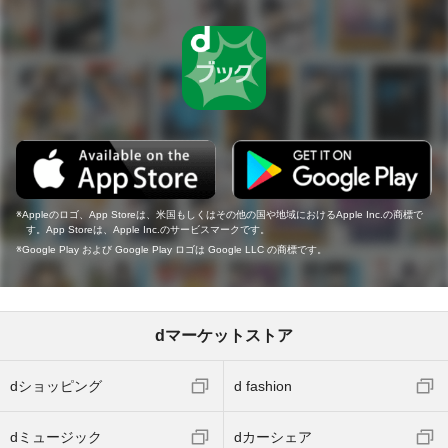
Appleのロゴ、App Storeは、米国もしくはその他の国や地域におけるApple Inc.の商標で
す。App Storeは、Apple Inc.のサービスマークです。
Google Play および Google Play ロゴは Google LLC の商標です。
dマーケットストア
dショッピング
d fashion
dミュージック
dカーシェア