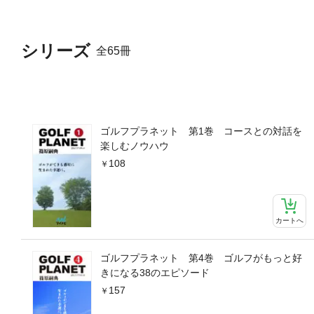
シリーズ
全65冊
ゴルフプラネット 第1巻 コースとの対話を
楽しむノウハウ
108
カートへ
ゴルフプラネット 第4巻 ゴルフがもっと好
きになる38のエピソード
157