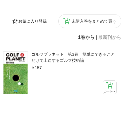
お気に入り登録
未購入巻をまとめて買う
1巻から
|
最新刊から
ゴルフプラネット 第3巻 簡単にできること
だけで上達するゴルフ技術論
157
カートへ