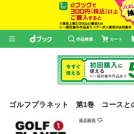
作品検索
カート
ゴルフプラネット 第1巻 コースと
篠原嗣典