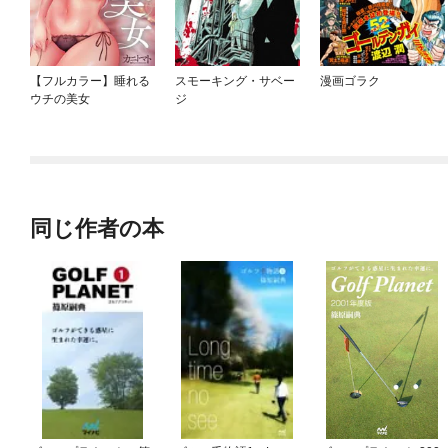
【フルカラー】睡れる
スモーキング・サベー
漫画ゴラク
ウチの美女
ジ
同じ作者の本