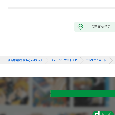
新刊配信予定
漫画無料試し読みならdブック
スポーツ・アウトドア
ゴルフプラネット