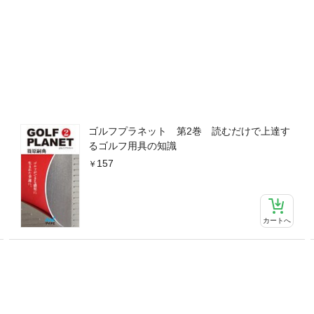
ゴルフプラネット 第2巻 読むだけで上達す
るゴルフ用具の知識
157
カートへ