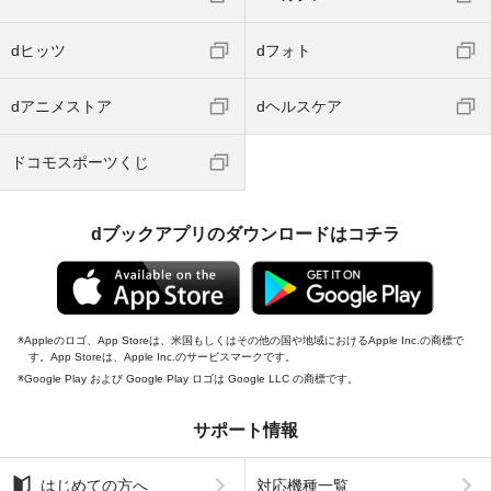
dヒッツ
dフォト
dアニメストア
dヘルスケア
ドコモスポーツくじ
dブックアプリのダウンロードはコチラ
Appleのロゴ、App Storeは、米国もしくはその他の国や地域におけるApple Inc.の商標で
す。App Storeは、Apple Inc.のサービスマークです。
Google Play および Google Play ロゴは Google LLC の商標です。
サポート情報
はじめての方へ
対応機種一覧