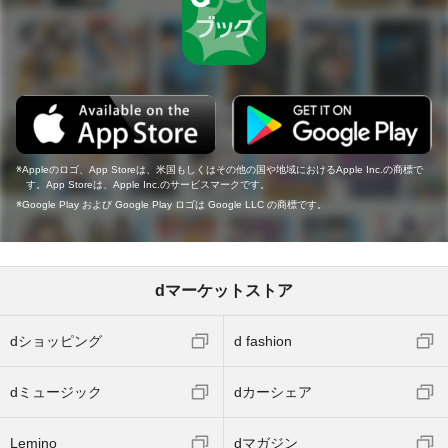
Appleのロゴ、App Storeは、米国もしくはその他の国や地域におけるApple Inc.の商標で
す。App Storeは、Apple Inc.のサービスマークです。
Google Play および Google Play ロゴは Google LLC の商標です。
dマーケットストア
dショッピング
d fashion
dミュージック
dカーシェア
Lemino
dマガジン