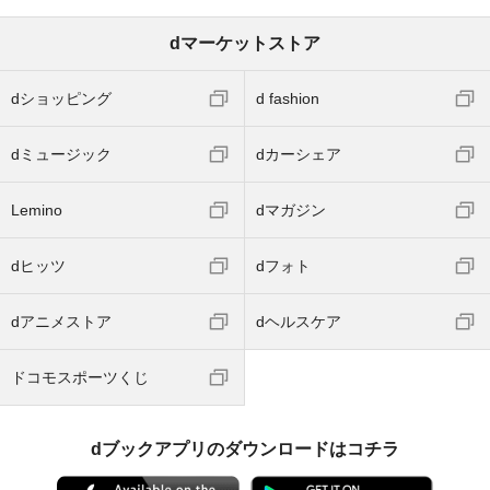
dマーケットストア
dショッピング
d fashion
dミュージック
dカーシェア
Lemino
dマガジン
dヒッツ
dフォト
dアニメストア
dヘルスケア
ドコモスポーツくじ
dブックアプリのダウンロードはコチラ