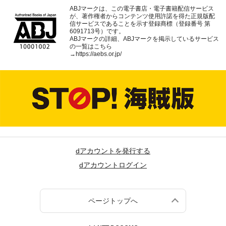
ABJマークは、この電子書店・電子書籍配信サービス
が、著作権者からコンテンツ使用許諾を得た正規版配
信サービスであることを示す登録商標（登録番号 第
6091713号）です。
ABJマークの詳細、ABJマークを掲示しているサービス
の一覧はこちら
→
https://aebs.or.jp/
dアカウントを発行する
dアカウントログイン
ページトップへ