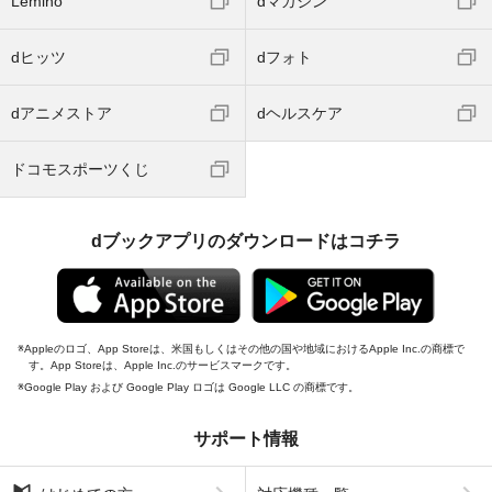
Lemino
dマガジン
dヒッツ
dフォト
dアニメストア
dヘルスケア
ドコモスポーツくじ
dブックアプリのダウンロードはコチラ
Appleのロゴ、App Storeは、米国もしくはその他の国や地域におけるApple Inc.の商標で
す。App Storeは、Apple Inc.のサービスマークです。
Google Play および Google Play ロゴは Google LLC の商標です。
サポート情報