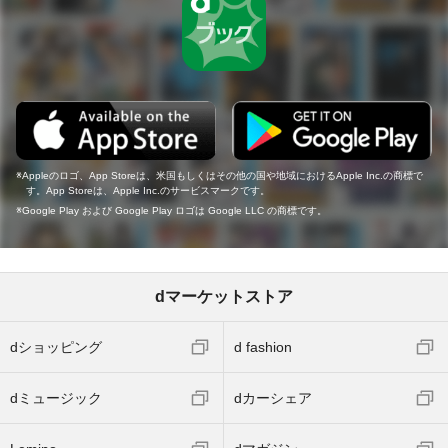
Appleのロゴ、App Storeは、米国もしくはその他の国や地域におけるApple Inc.の商標で
す。App Storeは、Apple Inc.のサービスマークです。
Google Play および Google Play ロゴは Google LLC の商標です。
dマーケットストア
dショッピング
d fashion
dミュージック
dカーシェア