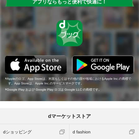
アプリならもっと便利で快適に！
Appleのロゴ、App Storeは、米国もしくはその他の国や地域におけるApple Inc.の商標で
す。App Storeは、Apple Inc.のサービスマークです。
Google Play および Google Play ロゴは Google LLC の商標です。
dマーケットストア
dショッピング
d fashion