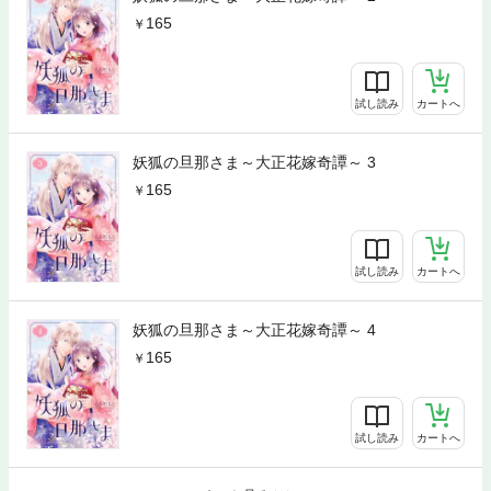
165
試し読み
カートへ
妖狐の旦那さま～大正花嫁奇譚～ 3
165
試し読み
カートへ
妖狐の旦那さま～大正花嫁奇譚～ 4
165
試し読み
カートへ