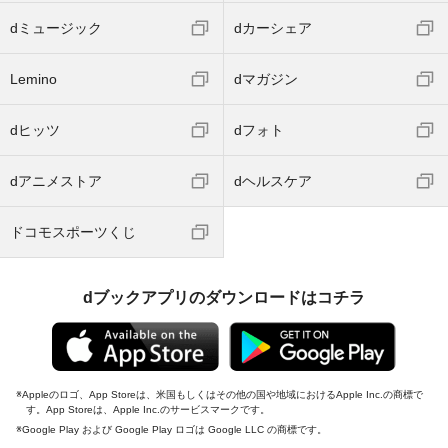
dミュージック
dカーシェア
Lemino
dマガジン
dヒッツ
dフォト
dアニメストア
dヘルスケア
ドコモスポーツくじ
dブックアプリのダウンロードはコチラ
Appleのロゴ、App Storeは、米国もしくはその他の国や地域におけるApple Inc.の商標で
す。App Storeは、Apple Inc.のサービスマークです。
Google Play および Google Play ロゴは Google LLC の商標です。