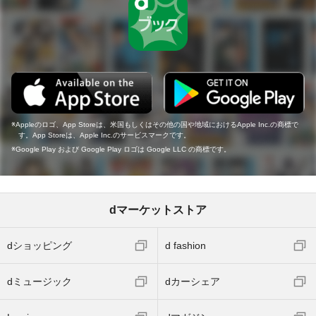
Appleのロゴ、App Storeは、米国もしくはその他の国や地域におけるApple Inc.の商標で
す。App Storeは、Apple Inc.のサービスマークです。
Google Play および Google Play ロゴは Google LLC の商標です。
dマーケットストア
dショッピング
d fashion
dミュージック
dカーシェア