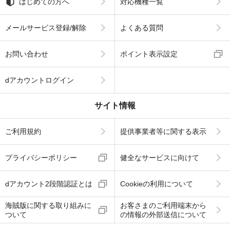
はじめての方へ
対応機種一覧
メールサービス登録/解除
よくある質問
お問い合わせ
ポイント表示設定
dアカウントログイン
サイト情報
ご利用規約
提供事業者等に関する表示
プライバシーポリシー
健全なサービスに向けて
dアカウント2段階認証とは
Cookieの利用について
海賊版に関する取り組みに
お客さまのご利用端末から
ついて
の情報の外部送信について