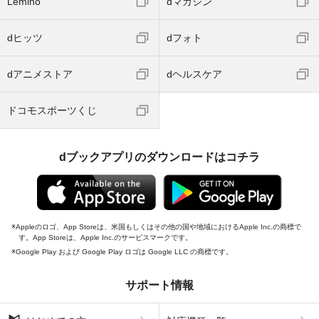
Lemino
dマガジン
dヒッツ
dフォト
dアニメストア
dヘルスケア
ドコモスポーツくじ
dブックアプリのダウンロードはコチラ
Appleのロゴ、App Storeは、米国もしくはその他の国や地域におけるApple Inc.の商標で
す。App Storeは、Apple Inc.のサービスマークです。
Google Play および Google Play ロゴは Google LLC の商標です。
サポート情報