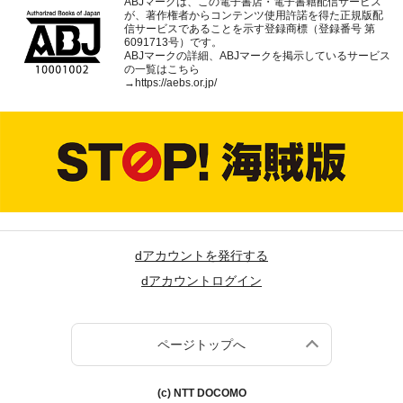
ABJマークは、この電子書店・電子書籍配信サービス
が、著作権者からコンテンツ使用許諾を得た正規版配
信サービスであることを示す登録商標（登録番号 第
6091713号）です。
ABJマークの詳細、ABJマークを掲示しているサービス
の一覧はこちら
→
https://aebs.or.jp/
dアカウントを発行する
dアカウントログイン
ページトップへ
(c) NTT DOCOMO