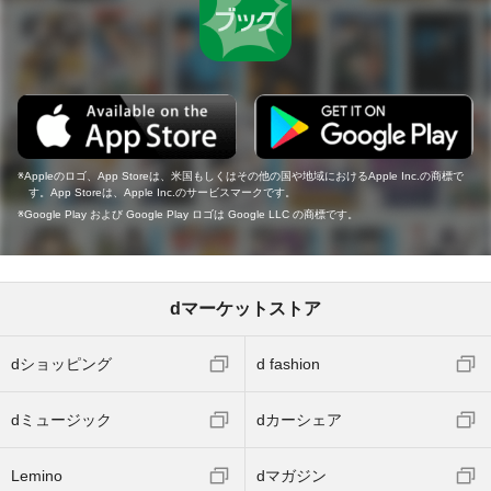
Appleのロゴ、App Storeは、米国もしくはその他の国や地域におけるApple Inc.の商標で
す。App Storeは、Apple Inc.のサービスマークです。
Google Play および Google Play ロゴは Google LLC の商標です。
dマーケットストア
dショッピング
d fashion
dミュージック
dカーシェア
Lemino
dマガジン