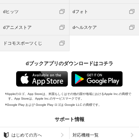
dヒッツ
dフォト
dアニメストア
dヘルスケア
ドコモスポーツくじ
dブックアプリのダウンロードはコチラ
Appleのロゴ、App Storeは、米国もしくはその他の国や地域におけるApple Inc.の商標で
す。App Storeは、Apple Inc.のサービスマークです。
Google Play および Google Play ロゴは Google LLC の商標です。
サポート情報
はじめての方へ
対応機種一覧