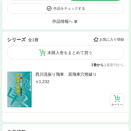
作品をチェックする
作品情報へ
シリーズ
全1冊
お気に入り登録
未購入巻をまとめて買う
1巻から
|
最新刊から
西川流振り飛車 居飛車穴熊破り
1,232
カートへ