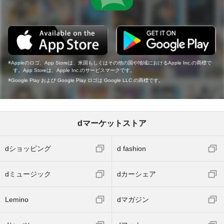
Appleのロゴ、App Storeは、米国もしくはその他の国や地域におけるApple Inc.の商標で
す。App Storeは、Apple Inc.のサービスマークです。
Google Play および Google Play ロゴは Google LLC の商標です。
dマーケットストア
dショッピング
d fashion
dミュージック
dカーシェア
Lemino
dマガジン