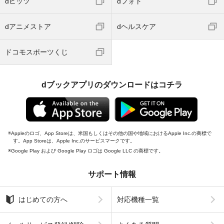
dヒッツ
dフォト
dアニメストア
dヘルスケア
ドコモスポーツくじ
dブックアプリのダウンロードはコチラ
Appleのロゴ、App Storeは、米国もしくはその他の国や地域におけるApple Inc.の商標で
す。App Storeは、Apple Inc.のサービスマークです。
Google Play および Google Play ロゴは Google LLC の商標です。
サポート情報
はじめての方へ
対応機種一覧