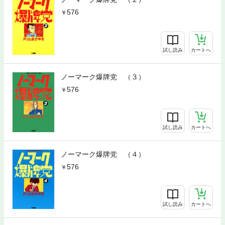
576
試し読み
カートへ
ノーマーク爆牌党 （３）
576
試し読み
カートへ
ノーマーク爆牌党 （４）
576
試し読み
カートへ