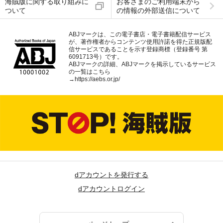
海賊版に関する取り組みに
お客さまのご利用端末から
ついて
の情報の外部送信について
ABJマークは、この電子書店・電子書籍配信サービス
が、著作権者からコンテンツ使用許諾を得た正規版配
信サービスであることを示す登録商標（登録番号 第
6091713号）です。
ABJマークの詳細、ABJマークを掲示しているサービス
の一覧はこちら
→
https://aebs.or.jp/
dアカウントを発行する
dアカウントログイン