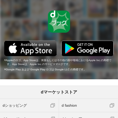
Appleのロゴ、App Storeは、米国もしくはその他の国や地域におけるApple Inc.の商標で
す。App Storeは、Apple Inc.のサービスマークです。
Google Play および Google Play ロゴは Google LLC の商標です。
dマーケットストア
dショッピング
d fashion