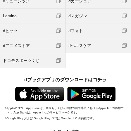
dミュージック
dカーシェア
Lemino
dマガジン
dヒッツ
dフォト
dアニメストア
dヘルスケア
ドコモスポーツくじ
dブックアプリのダウンロードはコチラ
Appleのロゴ、App Storeは、米国もしくはその他の国や地域におけるApple Inc.の商標で
す。App Storeは、Apple Inc.のサービスマークです。
Google Play および Google Play ロゴは Google LLC の商標です。