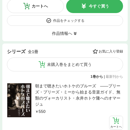
カートへ
今すぐ買う
作品をチェックする
作品情報へ
シリーズ
全1冊
お気に入り登録
未購入巻をまとめて買う
1巻から
|
最新刊から
朝まで聴きたいホトケのブルーズ ――プリー
ズ・プリーズ・ミーから始まる音楽ガイド、無
類のヴォーカリスト・永井ホトケ隆へのオマー
ジュ
550
カートへ