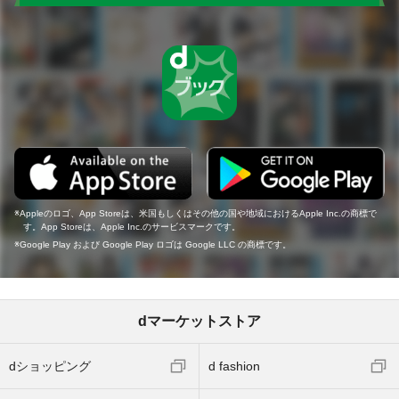
Appleのロゴ、App Storeは、米国もしくはその他の国や地域におけるApple Inc.の商標で
す。App Storeは、Apple Inc.のサービスマークです。
Google Play および Google Play ロゴは Google LLC の商標です。
dマーケットストア
dショッピング
d fashion