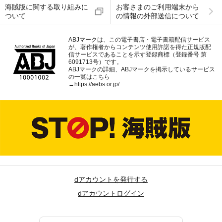
海賊版に関する取り組みに
お客さまのご利用端末から
ついて
の情報の外部送信について
ABJマークは、この電子書店・電子書籍配信サービス
が、著作権者からコンテンツ使用許諾を得た正規版配
信サービスであることを示す登録商標（登録番号 第
6091713号）です。
ABJマークの詳細、ABJマークを掲示しているサービス
の一覧はこちら
→
https://aebs.or.jp/
dアカウントを発行する
dアカウントログイン