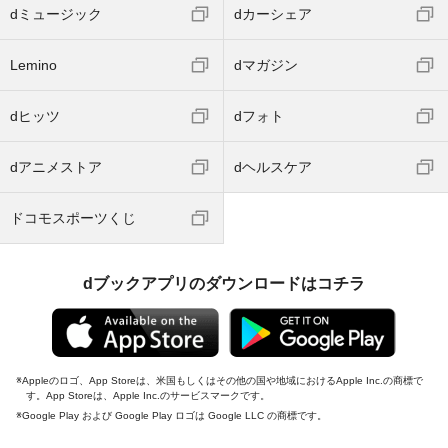
dミュージック
dカーシェア
Lemino
dマガジン
dヒッツ
dフォト
dアニメストア
dヘルスケア
ドコモスポーツくじ
dブックアプリのダウンロードはコチラ
Appleのロゴ、App Storeは、米国もしくはその他の国や地域におけるApple Inc.の商標で
す。App Storeは、Apple Inc.のサービスマークです。
Google Play および Google Play ロゴは Google LLC の商標です。