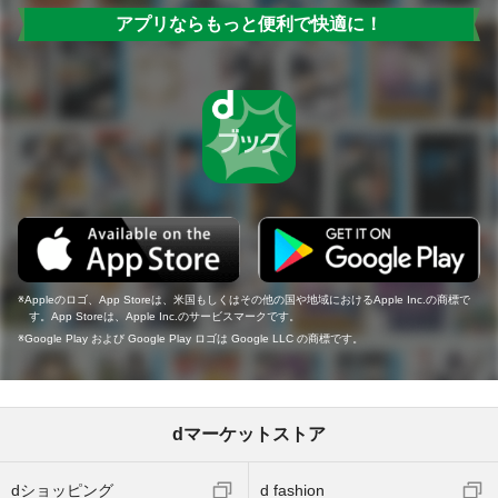
アプリならもっと便利で快適に！
Appleのロゴ、App Storeは、米国もしくはその他の国や地域におけるApple Inc.の商標で
す。App Storeは、Apple Inc.のサービスマークです。
Google Play および Google Play ロゴは Google LLC の商標です。
dマーケットストア
dショッピング
d fashion