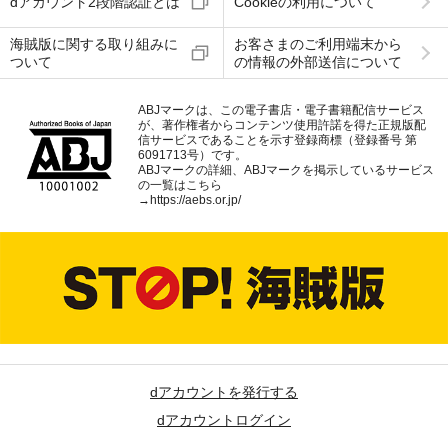
dアカウント2段階認証とは
Cookieの利用について
海賊版に関する取り組みに
お客さまのご利用端末から
ついて
の情報の外部送信について
ABJマークは、この電子書店・電子書籍配信サービス
が、著作権者からコンテンツ使用許諾を得た正規版配
信サービスであることを示す登録商標（登録番号 第
6091713号）です。
ABJマークの詳細、ABJマークを掲示しているサービス
の一覧はこちら
→
https://aebs.or.jp/
dアカウントを発行する
dアカウントログイン