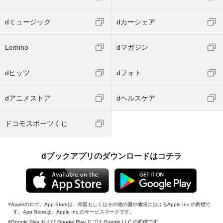
dミュージック
dカーシェア
Lemino
dマガジン
dヒッツ
dフォト
dアニメストア
dヘルスケア
ドコモスポーツくじ
dブックアプリのダウンロードはコチラ
Appleのロゴ、App Storeは、米国もしくはその他の国や地域におけるApple Inc.の商標で
す。App Storeは、Apple Inc.のサービスマークです。
Google Play および Google Play ロゴは Google LLC の商標です。