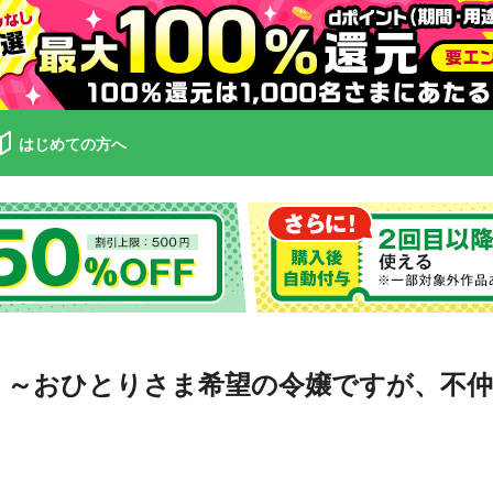
はじめての方へ
 ～おひとりさま希望の令嬢ですが、不仲