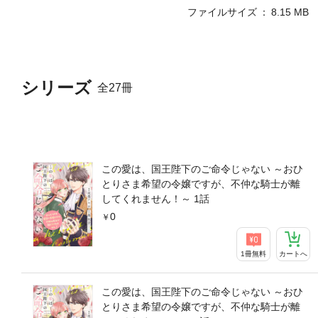
ファイルサイズ
8.15 MB
シリーズ
全27冊
この愛は、国王陛下のご命令じゃない ～おひ
とりさま希望の令嬢ですが、不仲な騎士が離
してくれません！～ 1話
0
1冊無料
カートへ
この愛は、国王陛下のご命令じゃない ～おひ
とりさま希望の令嬢ですが、不仲な騎士が離