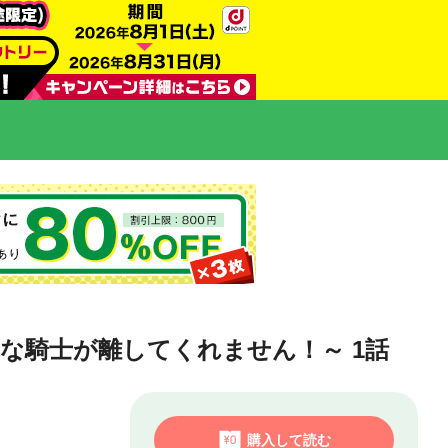
な騎士が離してくれません！～ 1話
購入して読む