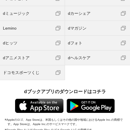
dミュージック
dカーシェア
Lemino
dマガジン
dヒッツ
dフォト
dアニメストア
dヘルスケア
ドコモスポーツくじ
dブックアプリのダウンロードはコチラ
Appleのロゴ、App Storeは、米国もしくはその他の国や地域におけるApple Inc.の商標で
す。App Storeは、Apple Inc.のサービスマークです。
Google Play および Google Play ロゴは Google LLC の商標です。