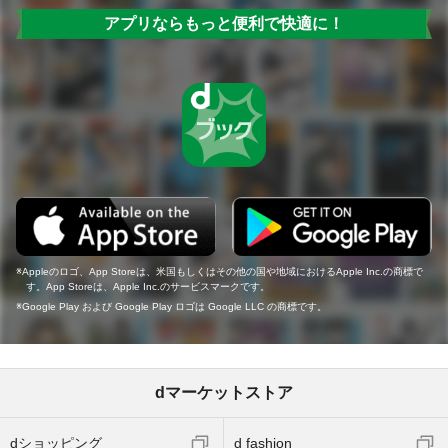
アプリならもっと便利で快適に！
Appleのロゴ、App Storeは、米国もしくはその他の国や地域におけるApple Inc.の商標で
す。App Storeは、Apple Inc.のサービスマークです。
Google Play および Google Play ロゴは Google LLC の商標です。
dマーケットストア
dショッピング
d fashion