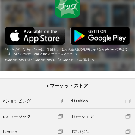
Appleのロゴ、App Storeは、米国もしくはその他の国や地域におけるApple Inc.の商標で
す。App Storeは、Apple Inc.のサービスマークです。
Google Play および Google Play ロゴは Google LLC の商標です。
dマーケットストア
dショッピング
d fashion
dミュージック
dカーシェア
Lemino
dマガジン