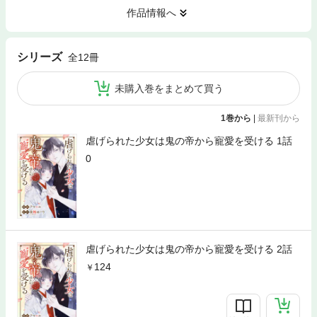
作品情報へ
シリーズ
全12冊
未購入巻をまとめて買う
1巻から
|
最新刊から
虐げられた少女は鬼の帝から寵愛を受ける 1話
0
虐げられた少女は鬼の帝から寵愛を受ける 2話
124