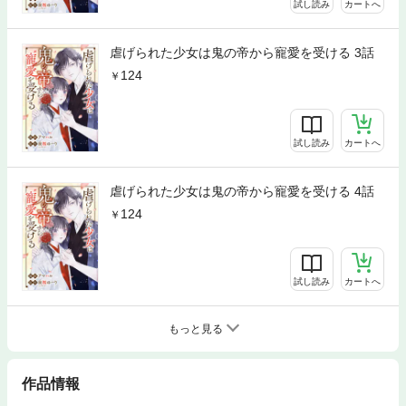
試し読み
カートへ
虐げられた少女は鬼の帝から寵愛を受ける 3話
124
試し読み
カートへ
虐げられた少女は鬼の帝から寵愛を受ける 4話
124
試し読み
カートへ
もっと見る
作品情報