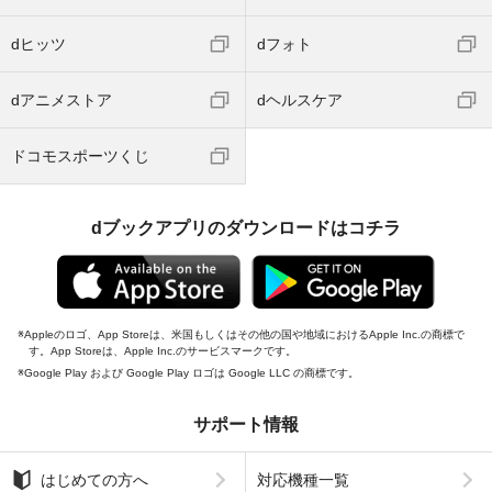
dヒッツ
dフォト
dアニメストア
dヘルスケア
ドコモスポーツくじ
dブックアプリのダウンロードはコチラ
Appleのロゴ、App Storeは、米国もしくはその他の国や地域におけるApple Inc.の商標で
す。App Storeは、Apple Inc.のサービスマークです。
Google Play および Google Play ロゴは Google LLC の商標です。
サポート情報
はじめての方へ
対応機種一覧