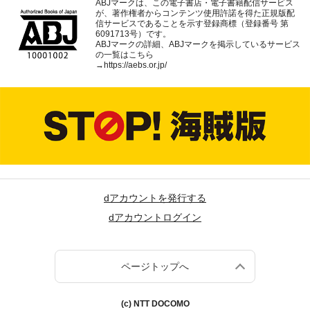
ABJマークは、この電子書店・電子書籍配信サービス
が、著作権者からコンテンツ使用許諾を得た正規版配
信サービスであることを示す登録商標（登録番号 第
6091713号）です。
ABJマークの詳細、ABJマークを掲示しているサービス
の一覧はこちら
→
https://aebs.or.jp/
dアカウントを発行する
dアカウントログイン
ページトップへ
(c) NTT DOCOMO