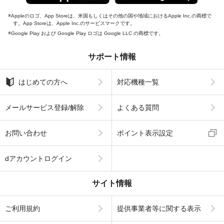
Appleのロゴ、App Storeは、米国もしくはその他の国や地域におけるApple Inc.の商標で
す。App Storeは、Apple Inc.のサービスマークです。
Google Play および Google Play ロゴは Google LLC の商標です。
サポート情報
はじめての方へ
対応機種一覧
メールサービス登録/解除
よくある質問
お問い合わせ
ポイント表示設定
dアカウントログイン
サイト情報
ご利用規約
提供事業者等に関する表示