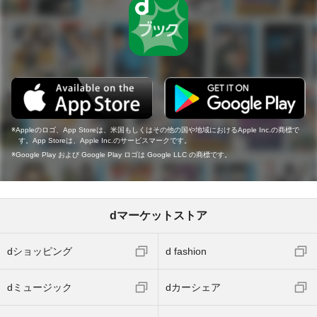
Appleのロゴ、App Storeは、米国もしくはその他の国や地域におけるApple Inc.の商標で
す。App Storeは、Apple Inc.のサービスマークです。
Google Play および Google Play ロゴは Google LLC の商標です。
dマーケットストア
dショッピング
d fashion
dミュージック
dカーシェア