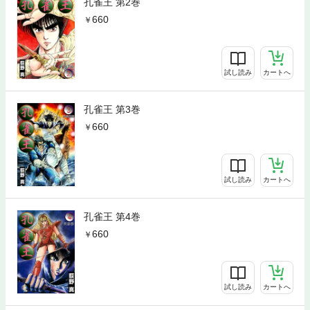
孔雀王 第2巻
660
試し読み
カートへ
孔雀王 第3巻
660
試し読み
カートへ
孔雀王 第4巻
660
試し読み
カートへ