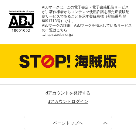
ABJマークは、この電子書店・電子書籍配信サービス
が、著作権者からコンテンツ使用許諾を得た正規版配
信サービスであることを示す登録商標（登録番号 第
6091713号）です。
ABJマークの詳細、ABJマークを掲示しているサービス
の一覧はこちら
→
https://aebs.or.jp/
dアカウントを発行する
dアカウントログイン
ページトップへ