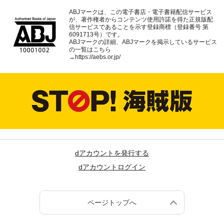
ABJマークは、この電子書店・電子書籍配信サービス
が、著作権者からコンテンツ使用許諾を得た正規版配
信サービスであることを示す登録商標（登録番号 第
6091713号）です。
ABJマークの詳細、ABJマークを掲示しているサービス
の一覧はこちら
→
https://aebs.or.jp/
dアカウントを発行する
dアカウントログイン
ページトップへ