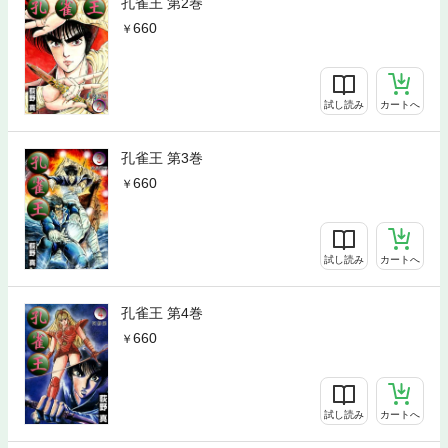
孔雀王 第2巻
660
試し読み
カートへ
孔雀王 第3巻
660
試し読み
カートへ
孔雀王 第4巻
660
試し読み
カートへ