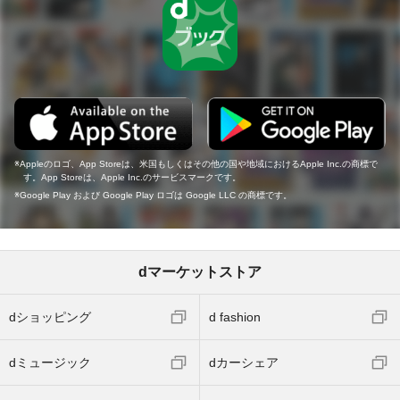
Appleのロゴ、App Storeは、米国もしくはその他の国や地域におけるApple Inc.の商標で
す。App Storeは、Apple Inc.のサービスマークです。
Google Play および Google Play ロゴは Google LLC の商標です。
dマーケットストア
dショッピング
d fashion
dミュージック
dカーシェア