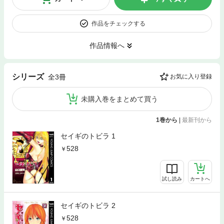
作品をチェックする
作品情報へ
シリーズ
全3冊
お気に入り登録
未購入巻をまとめて買う
1巻から
|
最新刊から
セイギのトビラ 1
528
試し読み
カートへ
セイギのトビラ 2
528