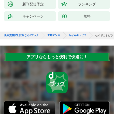
新刊配信予定
ランキング
キャンペーン
無料
漫画無料試し読みならdブック
青年マンガ
セイギのトビラ
セイギのトビラ 
アプリならもっと便利で快適に！