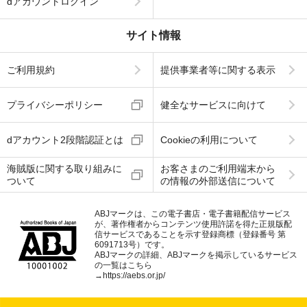
dアカウントログイン
サイト情報
ご利用規約
提供事業者等に関する表示
プライバシーポリシー
健全なサービスに向けて
dアカウント2段階認証とは
Cookieの利用について
海賊版に関する取り組みに
お客さまのご利用端末から
ついて
の情報の外部送信について
ABJマークは、この電子書店・電子書籍配信サービス
が、著作権者からコンテンツ使用許諾を得た正規版配
信サービスであることを示す登録商標（登録番号 第
6091713号）です。
ABJマークの詳細、ABJマークを掲示しているサービス
の一覧はこちら
→
https://aebs.or.jp/