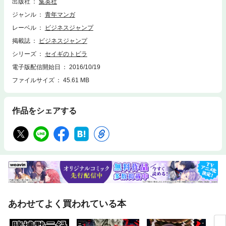
出版社
集英社
ジャンル
青年マンガ
レーベル
ビジネスジャンプ
掲載誌
ビジネスジャンプ
シリーズ
セイギのトビラ
電子版配信開始日
2016/10/19
ファイルサイズ
45.61 MB
作品をシェアする
あわせてよく買われている本