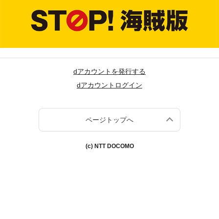
dアカウントを発行する
dアカウントログイン
ページトップへ
(c) NTT DOCOMO