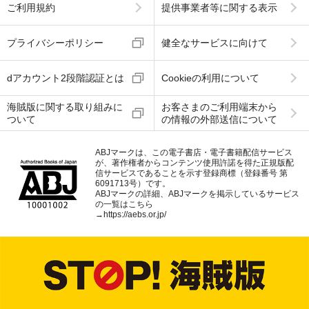
ご利用規約
提供事業者等に関する表示
プライバシーポリシー
健全なサービスに向けて
dアカウント2段階認証とは
Cookieの利用について
海賊版に関する取り組みに
お客さまのご利用端末から
ついて
の情報の外部送信について
ABJマークは、この電子書店・電子書籍配信サービス
が、著作権者からコンテンツ使用許諾を得た正規版配
信サービスであることを示す登録商標（登録番号 第
6091713号）です。
ABJマークの詳細、ABJマークを掲示しているサービス
の一覧はこちら
→
https://aebs.or.jp/