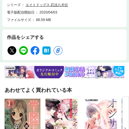
シリーズ
エイトドッグス 忍法八犬伝
電子版配信開始日
2020/04/03
ファイルサイズ
88.09 MB
作品をシェアする
あわせてよく買われている本