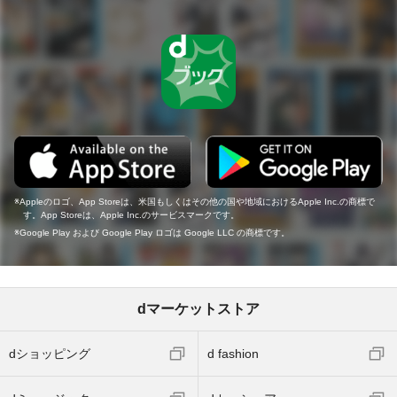
Appleのロゴ、App Storeは、米国もしくはその他の国や地域におけるApple Inc.の商標で
す。App Storeは、Apple Inc.のサービスマークです。
Google Play および Google Play ロゴは Google LLC の商標です。
dマーケットストア
dショッピング
d fashion