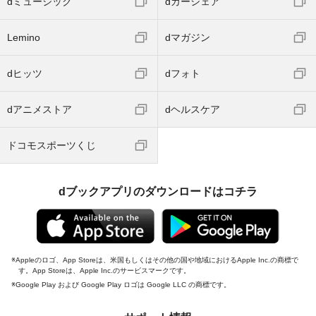
dミュージック
dカーシェア
Lemino
dマガジン
dヒッツ
dフォト
dアニメストア
dヘルスケア
ドコモスポーツくじ
dブックアプリのダウンロードはコチラ
Appleのロゴ、App Storeは、米国もしくはその他の国や地域におけるApple Inc.の商標で
す。App Storeは、Apple Inc.のサービスマークです。
Google Play および Google Play ロゴは Google LLC の商標です。