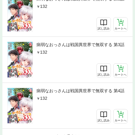
132
試し読み
カートへ
病弱なおっさんは戦国異世界で無双する 第3話
132
試し読み
カートへ
病弱なおっさんは戦国異世界で無双する 第4話
132
試し読み
カートへ