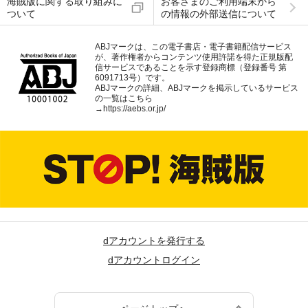
海賊版に関する取り組みに
お客さまのご利用端末から
ついて
の情報の外部送信について
ABJマークは、この電子書店・電子書籍配信サービス
が、著作権者からコンテンツ使用許諾を得た正規版配
信サービスであることを示す登録商標（登録番号 第
6091713号）です。
ABJマークの詳細、ABJマークを掲示しているサービス
の一覧はこちら
→
https://aebs.or.jp/
dアカウントを発行する
dアカウントログイン