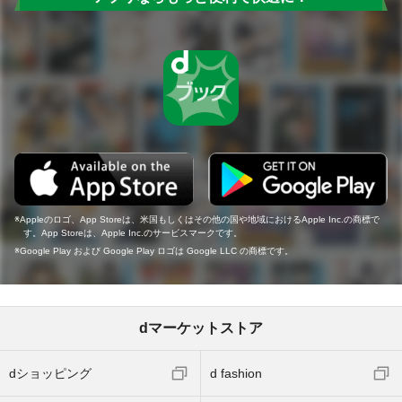
Appleのロゴ、App Storeは、米国もしくはその他の国や地域におけるApple Inc.の商標で
す。App Storeは、Apple Inc.のサービスマークです。
Google Play および Google Play ロゴは Google LLC の商標です。
dマーケットストア
dショッピング
d fashion