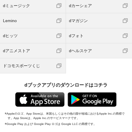
dミュージック
dカーシェア
Lemino
dマガジン
dヒッツ
dフォト
dアニメストア
dヘルスケア
ドコモスポーツくじ
dブックアプリのダウンロードはコチラ
Appleのロゴ、App Storeは、米国もしくはその他の国や地域におけるApple Inc.の商標で
す。App Storeは、Apple Inc.のサービスマークです。
Google Play および Google Play ロゴは Google LLC の商標です。