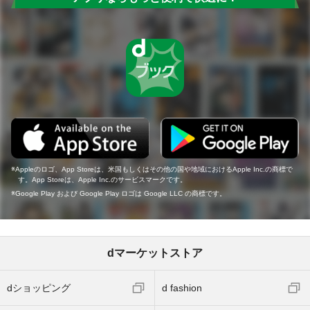
Appleのロゴ、App Storeは、米国もしくはその他の国や地域におけるApple Inc.の商標で
す。App Storeは、Apple Inc.のサービスマークです。
Google Play および Google Play ロゴは Google LLC の商標です。
dマーケットストア
dショッピング
d fashion