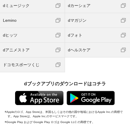
dミュージック
dカーシェア
Lemino
dマガジン
dヒッツ
dフォト
dアニメストア
dヘルスケア
ドコモスポーツくじ
dブックアプリのダウンロードはコチラ
Appleのロゴ、App Storeは、米国もしくはその他の国や地域におけるApple Inc.の商標で
す。App Storeは、Apple Inc.のサービスマークです。
Google Play および Google Play ロゴは Google LLC の商標です。