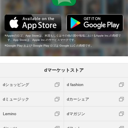
Appleのロゴ、App Storeは、米国もしくはその他の国や地域におけるApple Inc.の商標で
す。App Storeは、Apple Inc.のサービスマークです。
Google Play および Google Play ロゴは Google LLC の商標です。
dマーケットストア
dショッピング
d fashion
dミュージック
dカーシェア
Lemino
dマガジン