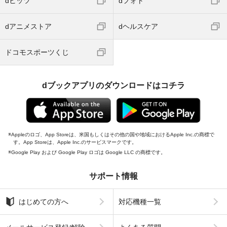
dヒッツ
dフォト
dアニメストア
dヘルスケア
ドコモスポーツくじ
dブックアプリのダウンロードはコチラ
Appleのロゴ、App Storeは、米国もしくはその他の国や地域におけるApple Inc.の商標で
す。App Storeは、Apple Inc.のサービスマークです。
Google Play および Google Play ロゴは Google LLC の商標です。
サポート情報
はじめての方へ
対応機種一覧