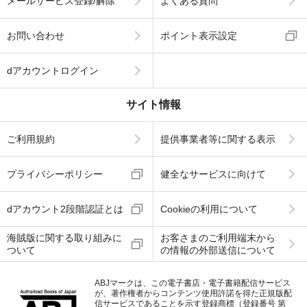
メールサービス登録/解除
よくある質問
お問い合わせ
ポイント表示設定
dアカウントログイン
サイト情報
ご利用規約
提供事業者等に関する表示
プライバシーポリシー
健全なサービスに向けて
dアカウント2段階認証とは
Cookieの利用について
海賊版に関する取り組みに
お客さまのご利用端末から
ついて
の情報の外部送信について
ABJマークは、この電子書店・電子書籍配信サービス
が、著作権者からコンテンツ使用許諾を得た正規版配
信サービスであることを示す登録商標（登録番号 第