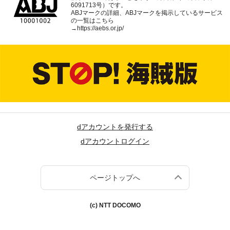
6091713号）です。
ABJマークの詳細、ABJマークを掲示しているサービス
の一覧はこちら
→
https://aebs.or.jp/
dアカウントを発行する
dアカウントログイン
ページトップへ
(c) NTT DOCOMO