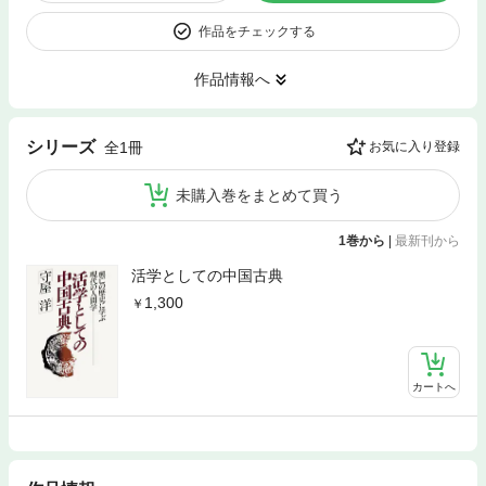
作品をチェックする
作品情報へ
シリーズ
全1冊
お気に入り登録
未購入巻をまとめて買う
1巻から
|
最新刊から
活学としての中国古典
1,300
カートへ