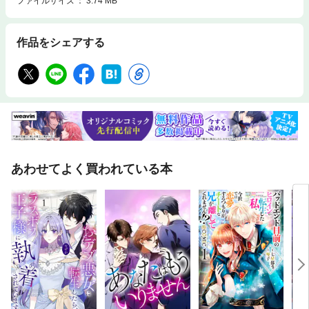
ファイルサイズ
3.74 MB
作品をシェアする
あわせてよく買われている本