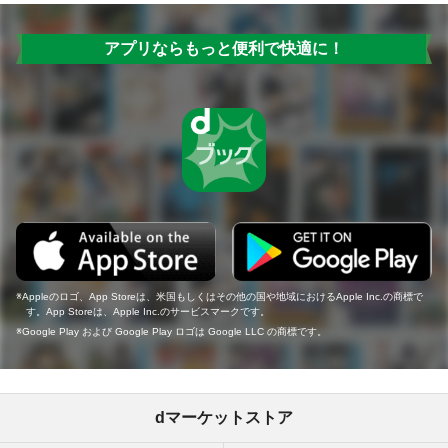
アプリならもっと便利で快適に！
Appleのロゴ、App Storeは、米国もしくはその他の国や地域におけるApple Inc.の商標で
す。App Storeは、Apple Inc.のサービスマークです。
Google Play および Google Play ロゴは Google LLC の商標です。
dマーケットストア