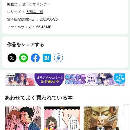
掲載誌
週刊少年サンデー
シリーズ
人類ネコ科
電子版配信開始日
2013/05/20
ファイルサイズ
66.42 MB
作品をシェアする
あわせてよく買われている本