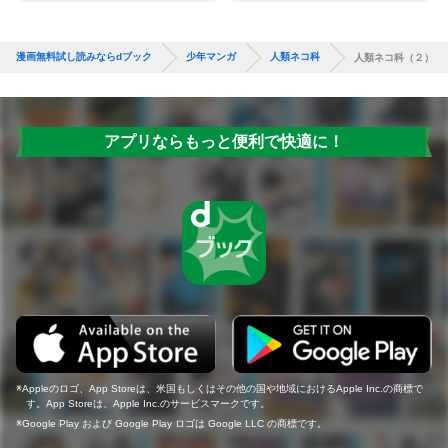
漫画無料試し読みならdブック
少年マンガ
人類ネコ科
人類ネコ科（２）
アプリならもっと便利で快適に！
Appleのロゴ、App Storeは、米国もしくはその他の国や地域におけるApple Inc.の商標で
す。App Storeは、Apple Inc.のサービスマークです。
Google Play および Google Play ロゴは Google LLC の商標です。