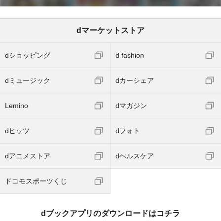
dマーケットストア
dショッピング
d fashion
dミュージック
dカーシェア
Lemino
dマガジン
dヒッツ
dフォト
dアニメストア
dヘルスケア
ドコモスポーツくじ
dブックアプリのダウンロードはコチラ