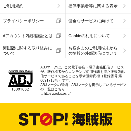
ご利用規約
提供事業者等に関する表示
プライバシーポリシー
健全なサービスに向けて
dアカウント2段階認証とは
Cookieの利用について
海賊版に関する取り組みに
お客さまのご利用端末から
ついて
の情報の外部送信について
ABJマークは、この電子書店・電子書籍配信サービス
が、著作権者からコンテンツ使用許諾を得た正規版配
信サービスであることを示す登録商標（登録番号 第
6091713号）です。
ABJマークの詳細、ABJマークを掲示しているサービス
の一覧はこちら
→
https://aebs.or.jp/