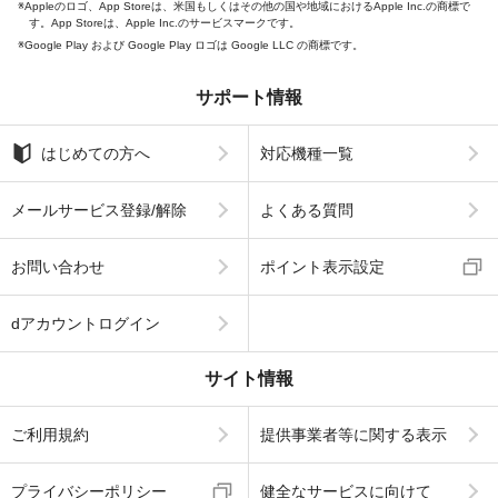
Appleのロゴ、App Storeは、米国もしくはその他の国や地域におけるApple Inc.の商標で
す。App Storeは、Apple Inc.のサービスマークです。
Google Play および Google Play ロゴは Google LLC の商標です。
サポート情報
はじめての方へ
対応機種一覧
メールサービス登録/解除
よくある質問
お問い合わせ
ポイント表示設定
dアカウントログイン
サイト情報
ご利用規約
提供事業者等に関する表示
プライバシーポリシー
健全なサービスに向けて