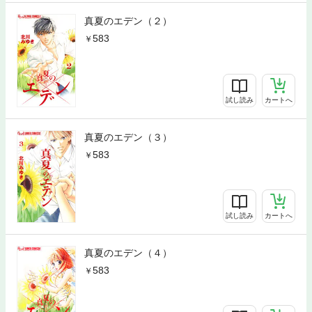
真夏のエデン（２）
583
試し読み
カートへ
真夏のエデン（３）
583
試し読み
カートへ
真夏のエデン（４）
583