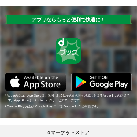
アプリならもっと便利で快適に！
Appleのロゴ、App Storeは、米国もしくはその他の国や地域におけるApple Inc.の商標で
す。App Storeは、Apple Inc.のサービスマークです。
Google Play および Google Play ロゴは Google LLC の商標です。
dマーケットストア