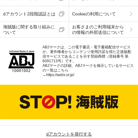
dアカウント2段階認証とは
Cookieの利用について
海賊版に関する取り組みに
お客さまのご利用端末から
ついて
の情報の外部送信について
ABJマークは、この電子書店・電子書籍配信サービス
が、著作権者からコンテンツ使用許諾を得た正規版配
信サービスであることを示す登録商標（登録番号 第
6091713号）です。
ABJマークの詳細、ABJマークを掲示しているサービス
の一覧はこちら
→
https://aebs.or.jp/
dアカウントを発行する