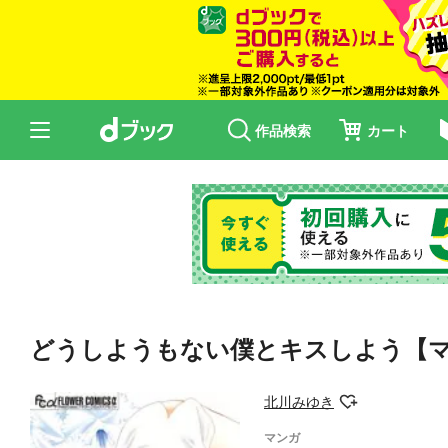
作品検索
カート
どうしようもない僕とキスしよう【
北川みゆき
マンガ