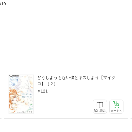
/19
どうしようもない僕とキスしよう【マイク
ロ】（２）
121
試し読み
カートへ