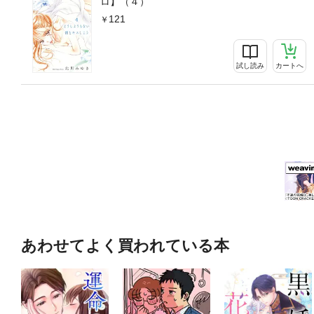
ロ】（４）
121
試し読み
カートへ
あわせてよく買われている本