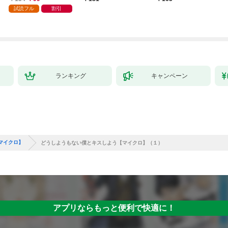
試読フル
割引
ランキング
キャンペーン
マイクロ】
どうしようもない僕とキスしよう【マイクロ】（１）
アプリならもっと便利で快適に！