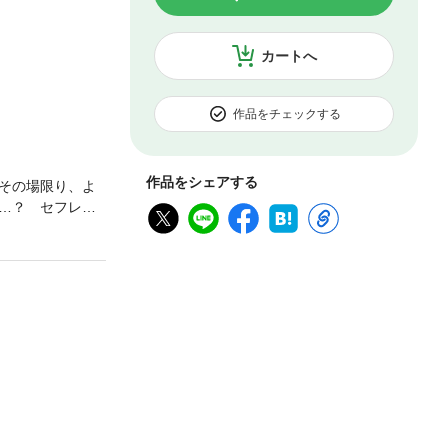
カートへ
作品をチェックする
作品をシェアする
その場限り、よ
…？ セフレ、