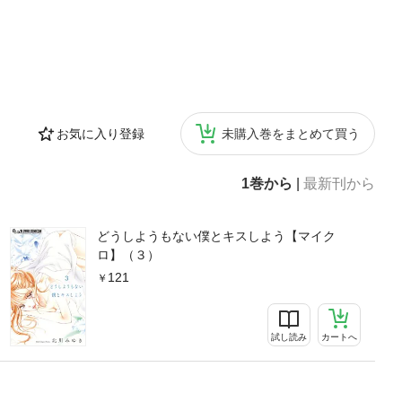
お気に入り登録
未購入巻をまとめて買う
1巻から
|
最新刊から
どうしようもない僕とキスしよう【マイク
ロ】（３）
121
試し読み
カートへ