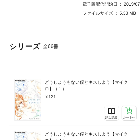
電子版配信開始日
2019/07
ファイルサイズ
5.33 MB
シリーズ
全66冊
どうしようもない僕とキスしよう【マイク
ロ】（１）
121
試し読み
カートへ
どうしようもない僕とキスしよう【マイク